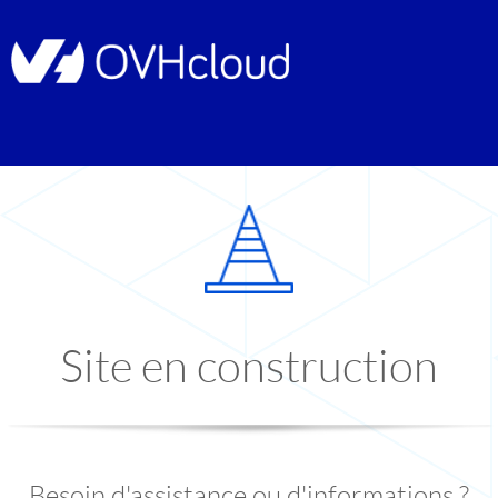
Site en construction
Besoin d'assistance ou d'informations ?